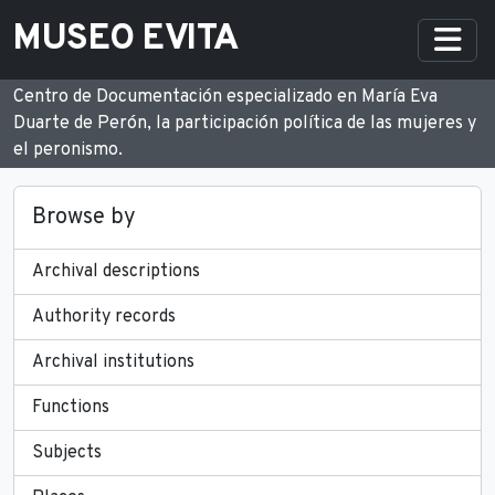
Skip to main content
MUSEO EVITA
Togg
Centro de Documentación especializado en María Eva
Duarte de Perón, la participación política de las mujeres y
el peronismo.
Browse by
Archival descriptions
Authority records
Archival institutions
Functions
Subjects