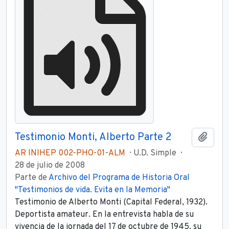
Testimonio Monti, Alberto Parte 2
Añadi
AR INIHEP 002-PHO-01-ALM
U.D. Simple
28 de julio de 2008
Parte de
Archivo del Programa de Historia Oral
"Testimonios de vida. Evita en la Memoria"
Testimonio de Alberto Monti (Capital Federal, 1932).
Deportista amateur. En la entrevista habla de su
vivencia de la jornada del 17 de octubre de 1945, su