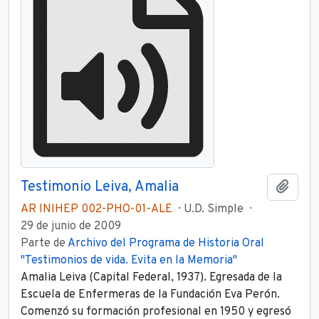
Testimonio Leiva, Amalia
Añadi
AR INIHEP 002-PHO-01-ALE
U.D. Simple
29 de junio de 2009
Parte de
Archivo del Programa de Historia Oral
"Testimonios de vida. Evita en la Memoria"
Amalia Leiva (Capital Federal, 1937). Egresada de la
Escuela de Enfermeras de la Fundación Eva Perón.
Comenzó su formación profesional en 1950 y egresó