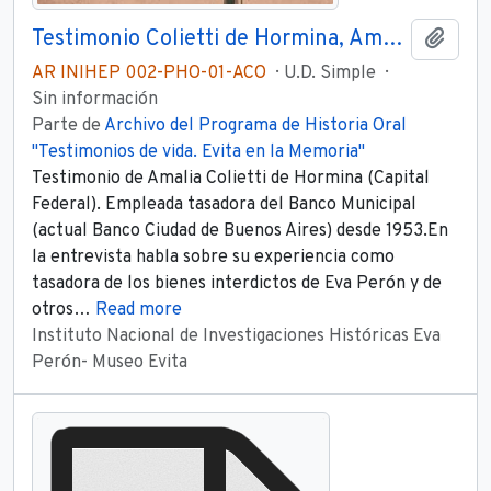
Testimonio Colietti de Hormina, Amalia Parte 2
Añadi
AR INIHEP 002-PHO-01-ACO
U.D. Simple
Sin información
Parte de
Archivo del Programa de Historia Oral
"Testimonios de vida. Evita en la Memoria"
Testimonio de Amalia Colietti de Hormina (Capital
Federal). Empleada tasadora del Banco Municipal
(actual Banco Ciudad de Buenos Aires) desde 1953.En
la entrevista habla sobre su experiencia como
tasadora de los bienes interdictos de Eva Perón y de
otros
…
Read more
Instituto Nacional de Investigaciones Históricas Eva
Perón- Museo Evita