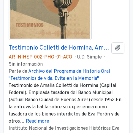
Testimonio Colietti de Hormina, Amalia Parte 1
Añadi
AR INIHEP 002-PHO-01-ACO
U.D. Simple
Sin información
Parte de
Archivo del Programa de Historia Oral
"Testimonios de vida. Evita en la Memoria"
Testimonio de Amalia Colietti de Hormina (Capital
Federal). Empleada tasadora del Banco Municipal
(actual Banco Ciudad de Buenos Aires) desde 1953.En
la entrevista habla sobre su experiencia como
tasadora de los bienes interdictos de Eva Perón y de
otros
…
Read more
Instituto Nacional de Investigaciones Históricas Eva