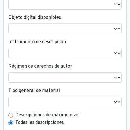
Objeto digital disponibles
Instrumento de descripción
Régimen de derechos de autor
Tipo general de material
Top-level description filter
Descripciones de máximo nivel
Todas las descripciones