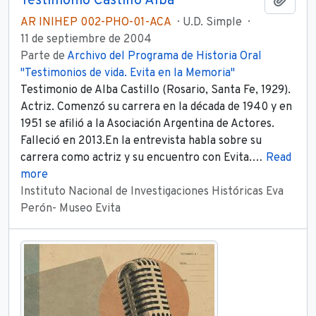
Testimonio Castillo Alba
Añadi
AR INIHEP 002-PHO-01-ACA
U.D. Simple
11 de septiembre de 2004
Parte de
Archivo del Programa de Historia Oral
"Testimonios de vida. Evita en la Memoria"
Testimonio de Alba Castillo (Rosario, Santa Fe, 1929).
Actriz. Comenzó su carrera en la década de 1940 y en
1951 se afilió a la Asociación Argentina de Actores.
Falleció en 2013.En la entrevista habla sobre su
carrera como actriz y su encuentro con Evita.
…
Read
more
Instituto Nacional de Investigaciones Históricas Eva
Perón- Museo Evita